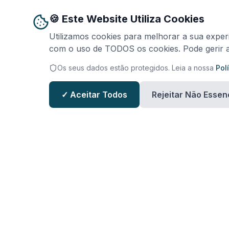
🍪 Este Website Utiliza Cookies
Utilizamos cookies para melhorar a sua experi
com o uso de TODOS os cookies. Pode gerir as
Os seus dados estão protegidos. Leia a nossa
Pol
✓ Aceitar Todos
Rejeitar Não Essen
Mantenha-se Atualizado
Subscreva a nossa newsletter para receber as últimas nov