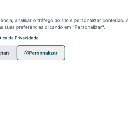
ência, analisar o tráfego do site e personalizar conteúdo.
 suas preferências clicando em "Personalizar".
ítica de Privacidade
ciais
Personalizar
idades e insights.