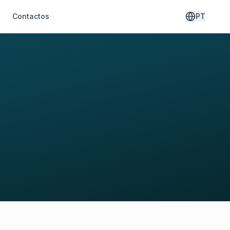
s
Contactos
PT