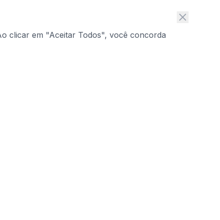
 Ao clicar em "Aceitar Todos", você concorda
Subscrever