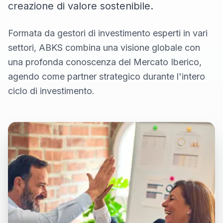
creazione di valore sostenibile.
Formata da gestori di investimento esperti in vari
settori, ABKS combina una visione globale con
una profonda conoscenza del Mercato Iberico,
agendo come partner strategico durante l'intero
ciclo di investimento.