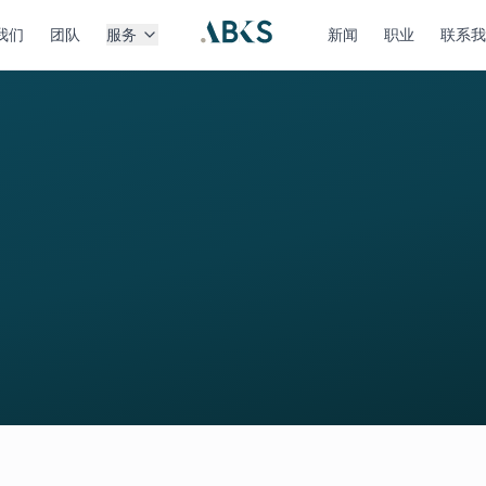
我们
团队
服务
新闻
职业
联系