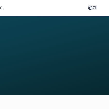
我们
ZH